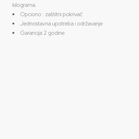
kilograma.
Opciono : zaštitni pokrivač
Jednostavna upotreba i održavanje
Garancija 2 godine