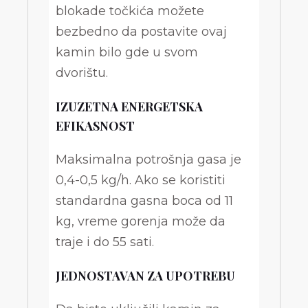
blokade točkića možete
bezbedno da postavite ovaj
kamin bilo gde u svom
dvorištu.
IZUZETNA ENERGETSKA
EFIKASNOST
Maksimalna potrošnja gasa je
0,4-0,5 kg/h. Ako se koristiti
standardna gasna boca od 11
kg, vreme gorenja može da
traje i do 55 sati.
JEDNOSTAVAN ZA UPOTREBU