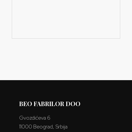
BEO FABRILOR DOO
Gvozdićeva 6
11000 Beograd, Srbija