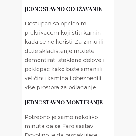
JEDNOSTAVNO ODRŽAVANJE
Dostupan sa opcionim
prekrivačem koji štiti kamin
kada se ne koristi. Za zimu ili
duže skladištenje možete
demontirati staklene delove i
poklopac kako biste smanjili
veličinu kamina i obezbedili
više prostora za odlaganje.
JEDNOSTAVNO MONTIRANJE
Potrebno je samo nekoliko
minuta da se Faro sastavi.
Dovoljno je da raspakujete