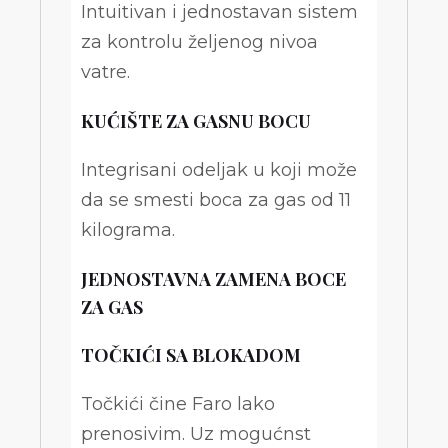
Intuitivan i jednostavan sistem
za kontrolu željenog nivoa
vatre.
KUĆIŠTE ZA GASNU BOCU
Integrisani odeljak u koji može
da se smesti boca za gas od 11
kilograma.
JEDNOSTAVNA ZAMENA BOCE
ZA GAS
TOČKIĆI SA BLOKADOM
Točkići čine Faro lako
prenosivim. Uz mogućnst