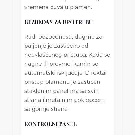
vremena čuvaju plamen.
BEZBEDAN ZA UPOTREBU
Radi bezbednosti, dugme za
paljenje je zaštićeno od
neovlašćenog pristupa. Kada se
nagne ili prevrne, kamin se
automatski isključuje. Direktan
pristup plamenu je zaštićen
staklenim panelima sa svih
strana i metalnim poklopcem
sa gornje strane.
KONTROLNI PANEL