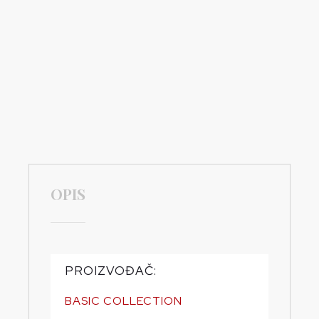
OPIS
PROIZVOĐAČ:
BASIC COLLECTION