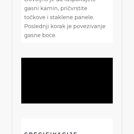
gasni kamin, pričvrstite
točkove i staklene panele.
Poslednji korak je povezivanje
gasne boce.