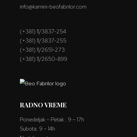
info@kamini-beofabrilor.com
(+381) 11/3837-254
(+381) 11/3837-255
(+381) 11/2651-273
(+381) 11/2650-899
RADNO VREME
Ponedeljak – Petak : 9 – 17h
Subota: 9 – 14h