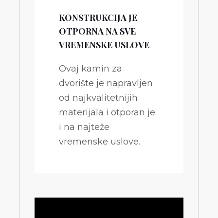
KONSTRUKCIJA JE
OTPORNA NA SVE
VREMENSKE USLOVE
Ovaj kamin za
dvorište je napravljen
od najkvalitetnijih
materijala i otporan je
i na najteže
vremenske uslove.