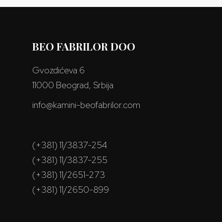
BEO FABRILOR DOO
Gvozdićeva 6
11000 Beograd, Srbija
info@kamini-beofabrilor.com
(+381) 11/3837-254
(+381) 11/3837-255
(+381) 11/2651-273
(+381) 11/2650-899