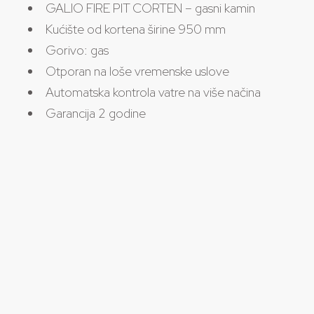
GALIO FIRE PIT CORTEN – gasni kamin
Kućište od kortena širine 950 mm
Gorivo: gas
Otporan na loše vremenske uslove
Automatska kontrola vatre na više načina
Garancija 2 godine