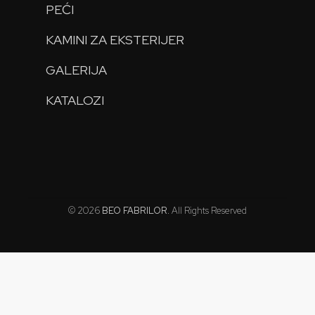
PEĆI
KAMINI ZA EKSTERIJER
GALERIJA
KATALOZI
© 2026
BEO FABRILOR
. All Rights Reserved