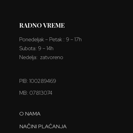
RADNO VREME
Ponedeljak – Petak : 9 – 17h
Subota: 9 – 14h
Nedelja: zatvoreno
PIB: 100289469
MB: 07813074
O NAMA
NAČINI PLAĆANJA