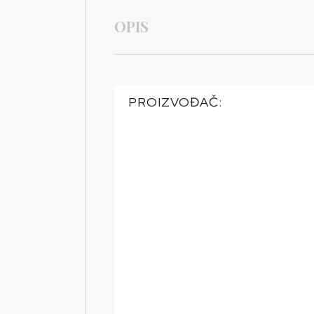
OPIS
PROIZVOĐAČ: