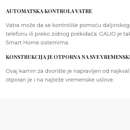
AUTOMATSKA KONTROLA VATRE
Vatra može da se kontroliše pomoću daljinskog 
telefonu ili preko zidnog prekidača. GALIO je t
Smart Home sistemima.
KONSTRUKCIJA JE OTPORNA NA SVE VREMENSK
Ovaj kamin za dvorište je napravljen od najkvalit
otporan je i na najteže vremenske uslove.