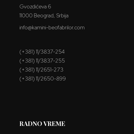
Gvozdićeva 6
11000 Beograd, Srbija
info@kamini-beofabrilor.com
(+381) 11/3837-254
(+381) 11/3837-255
(+381) 11/2651-273
(+381) 11/2650-899
RADNO VREME