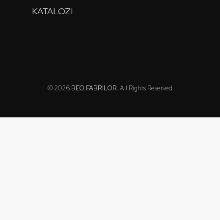
KATALOZI
© 2026
BEO FABRILOR
. All Rights Reserved