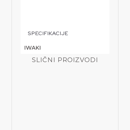
SPECIFIKACIJE
IWAKI
SLIČNI PROIZVODI