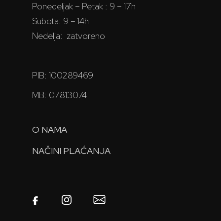
Ponedeljak – Petak : 9 – 17h
Subota: 9 – 14h
Nedelja: zatvoreno
PIB: 100289469
MB: 07813074
O NAMA
NAČINI PLAĆANJA