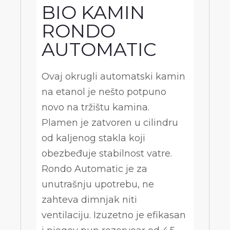
BIO KAMIN
RONDO
AUTOMATIC
Ovaj okrugli automatski kamin
na etanol je nešto potpuno
novo na tržištu kamina.
Plamen je zatvoren u cilindru
od kaljenog stakla koji
obezbeđuje stabilnost vatre.
Rondo Automatic je za
unutrašnju upotrebu, ne
zahteva dimnjak niti
ventilaciju. Izuzetno je efikasan