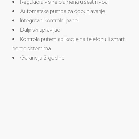
Regulacija visine plamena u šest nivoa
Automatska pumpa za dopunjavanje
Integrisani kontrolni panel
Daljinski upravljač
Kontrola putem aplikacije na telefonu ili smart
home sistemima
Garancija 2 godine