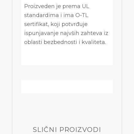
Proizveden je prema UL
standardima i ima O-TL
sertifikat, koji potvrđuje
ispunjavanje najvših zahteva iz
oblasti bezbednosti i kvaliteta.
SLIČNI PROIZVODI