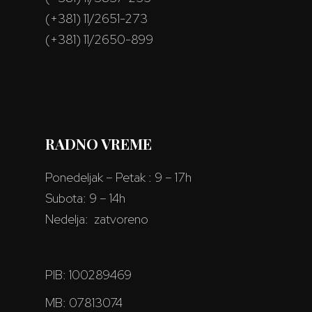
(+381) 11/2651-273
(+381) 11/2650-899
RADNO VREME
Ponedeljak – Petak : 9 – 17h
Subota: 9 – 14h
Nedelja: zatvoreno
PIB: 100289469
MB: 07813074