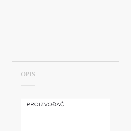
OPIS
PROIZVOĐAČ: