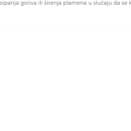
sipanja goriva ili širenja plamena u slučaju da se