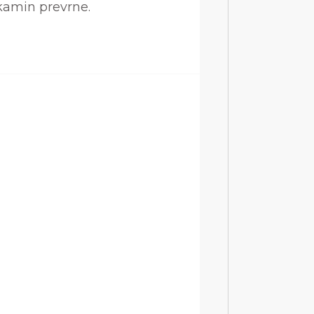
 kamin prevrne.