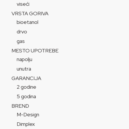
viseći
VRSTA GORIVA
bioetanol
drvo
gas
MESTO UPOTREBE
napolju
unutra
GARANCIJA
2 godine
5 godina
BREND
M-Design
Dimplex