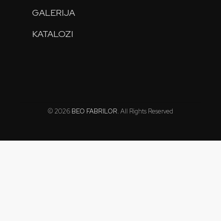
GALERIJA
KATALOZI
© 2026
BEO FABRILOR
. All Rights Reserved