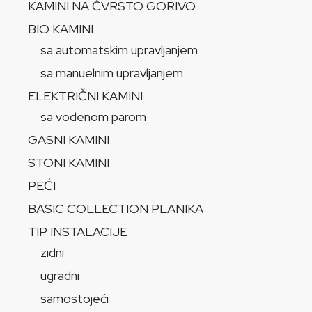
KAMINI NA ČVRSTO GORIVO
BIO KAMINI
sa automatskim upravljanjem
sa manuelnim upravljanjem
ELEKTRIČNI KAMINI
sa vodenom parom
GASNI KAMINI
STONI KAMINI
PEĆI
BASIC COLLECTION PLANIKA
TIP INSTALACIJE
zidni
ugradni
samostojeći