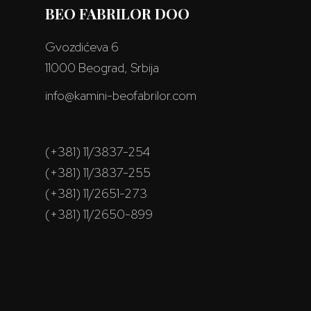
BEO FABRILOR DOO
Gvozdićeva 6
11000 Beograd, Srbija
info@kamini-beofabrilor.com
(+381) 11/3837-254
(+381) 11/3837-255
(+381) 11/2651-273
(+381) 11/2650-899