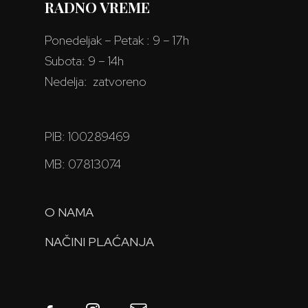
RADNO VREME
Ponedeljak – Petak : 9 – 17h
Subota: 9 – 14h
Nedelja: zatvoreno
PIB: 100289469
MB: 07813074
O NAMA
NAČINI PLAĆANJA